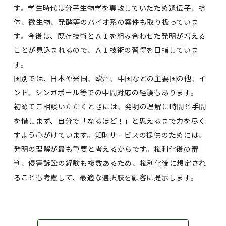
す。学生時代は分子生物学を専攻していたため遺伝子、抗
体、微生物、発酵等のバイオ系の案件も取り扱っていま
す。今後は、既存技術とＡＩを組み合わせた発明が増える
ことが見込まれるので、ＡＩ技術の習得を目指していま
す。
国別では、日本や米国、欧州、中国などの主要国の他、イ
ンド、シンガポール等での中間対応の経験もあります。
初めてご相談いただくときには、発明の理解に時間と手間
を惜しまず、自分で「なるほど！」と思えるまで力を尽く
すよう心がけています。知財サービスの提供のためには、
発明の理解が最も重要と考えるからです。権利化後の審
判、侵害訴訟の経験も複数あるため、権利化後に想定され
ることも考慮して、最適な選択肢を顧客に提示します。