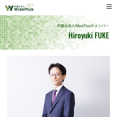
メニ
弁理士法人WisePlusのメンバー
Hiroyuki FUKE