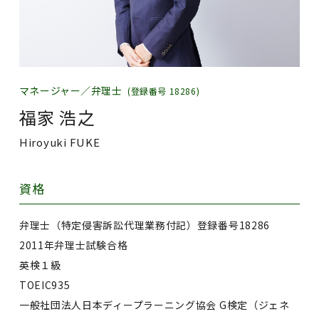
マネージャー／弁理士
(登録番号 18286)
福家 浩之
Hiroyuki FUKE
資格
弁理士（特定侵害訴訟代理業務付記）登録番号18286
2011年弁理士試験合格
英検１級
TOEIC935
一般社団法人日本ディープラーニング協会 G検定（ジェネ