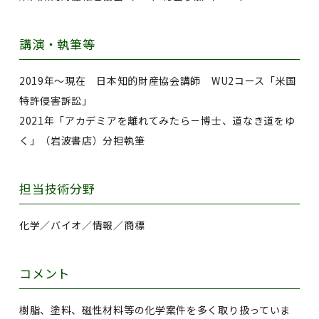
講演・執筆等
2019年～現在 日本知的財産協会講師 WU2コース「米国
特許侵害訴訟」
2021年「アカデミアを離れてみたら－博士、道なき道をゆ
く」（岩波書店）分担執筆
担当技術分野
化学／バイオ／情報／商標
コメント
樹脂、塗料、磁性材料等の化学案件を多く取り扱っていま