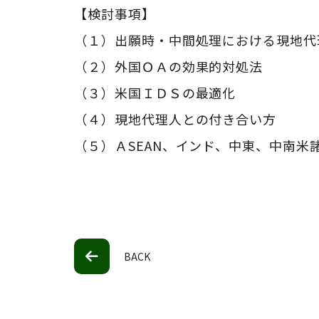
【検討事項】
（１）出願時・中間処理における現地代
（２）外国ＯＡの効果的対処法
（３）米国ＩＤＳの最適化
（４）現地代理人との付き合い方
（５）Ａ
SEAN
、インド、中東、中南米
BACK