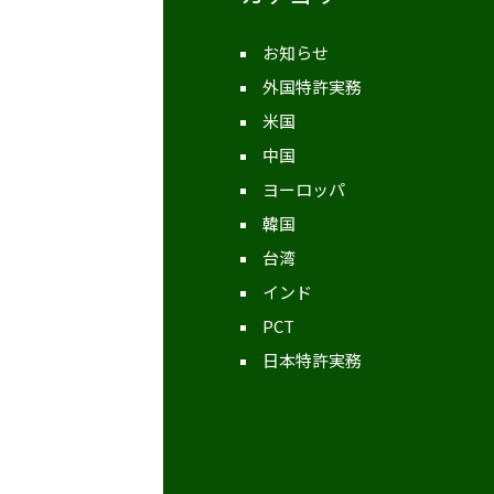
お知らせ
外国特許実務
米国
中国
ヨーロッパ
韓国
台湾
インド
PCT
日本特許実務