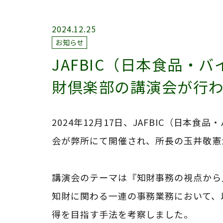
2024.12.25
お知らせ
JAFBIC（日本食品・
財倶楽部の講演会が行
2024
年
12
月
17
日、
JAFBIC
（日本食品・
会が弊所にて開催され、所長の玉井敬憲
講演会のテーマは『知財事務の視点から
知財に関わる一連の事務業務において、
得を目指す手法を考察しました。