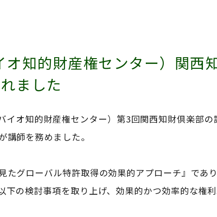
バイオ知的財産権センター）関西
われました
バイオ知的財産権センター）第
3
回関西知財倶楽部の
が講師を務めました。
見たグローバル特許取得の効果的アプローチ』であ
以下の検討事項を取り上げ、効果的かつ効率的な権利