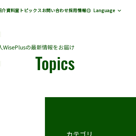
紹介
資料室
トピックス
お問い合わせ
採用情報
Language
WisePlusの最新情報をお届け
Topics
カテゴリ