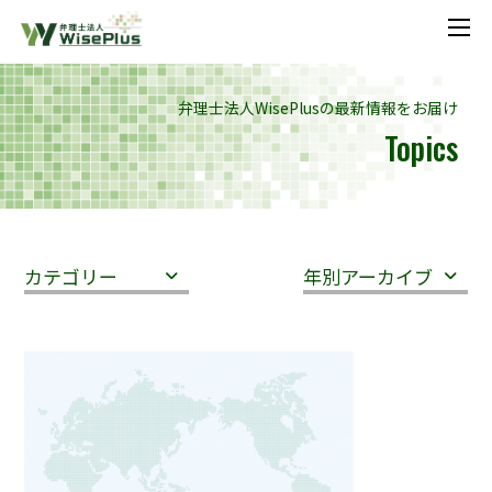
メニ
弁理士法人WisePlusの最新情報をお届け
Topics
カテゴリー
年別アーカイブ