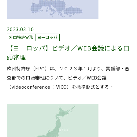
2023.03.10
外国特許実務
ヨーロッパ
【ヨーロッパ】ビデオ／WEB会議による口
頭審理
欧州特許庁（EPO）は、２０２３年１月より、異議部・審
査部での口頭審理について、ビデオ／WEB会議
（videoconference ：VICO）を標準形式とする…