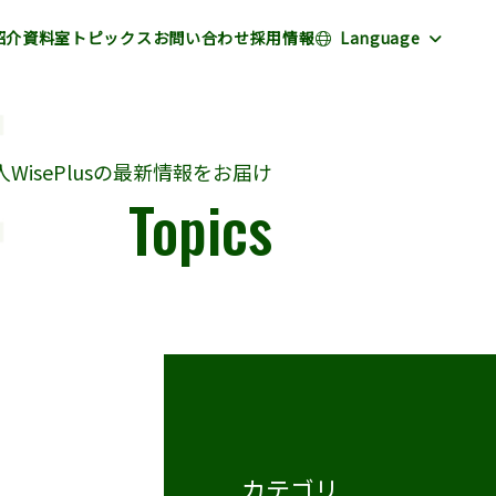
紹介
資料室
トピックス
お問い合わせ
採用情報
Language
WisePlusの最新情報をお届け
Topics
カテゴリ