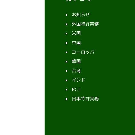
お知らせ
外国特許実務
米国
中国
ヨーロッパ
韓国
台湾
インド
PCT
日本特許実務