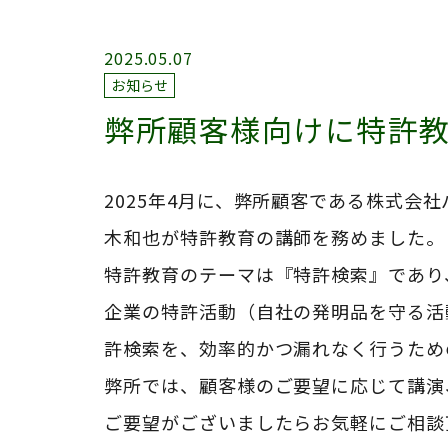
2025.05.07
お知らせ
弊所顧客様向けに特許
2025
年
4
月に、弊所顧客である株式会社
木和也が特許教育の講師を務めました。
特許教育のテーマは『特許検索』であり
企業の特許活動（自社の発明品を守る活
許検索を、効率的かつ漏れなく行うため
弊所では、顧客様のご要望に応じて講演
ご要望がございましたらお気軽にご相談