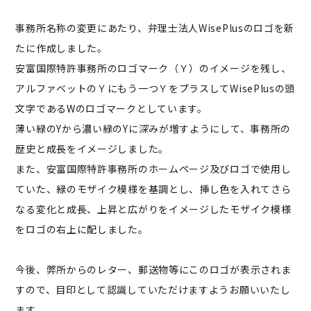
事務所名称の変更にあたり、弁理士法人WisePlusのロゴを新
たに作成しました。
安富国際特許事務所のロゴマーク（Ｙ）のイメージを残し、
アルファベットのＹにもう一つＹをプラスしてWisePlusの頭
文字であるWのロゴマークとしています。
薄い緑のYから濃い緑のYに深みが増すようにして、事務所の
歴史と成長をイメージしました。
また、安富国際特許事務所のホームページ及びロゴで使用し
ていた、緑のモザイク模様を基調とし、挿し色を入れてさら
なる変化と成長、上昇と広がりをイメージしたモザイク模様
をロゴの右上に配しました。
今後、弊所からのレター、郵送物等にこのロゴが表示されま
すので、目印として認識していただけますようお願いいたし
ます。