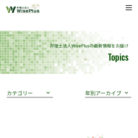
メニ
弁理士法人WisePlusの最新情報をお届け
Topics
カテゴリー
年別アーカイブ