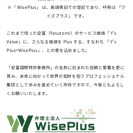
※「 WisePlus」 は、英語表記での登記であり、呼称は 「ワ
イズプラス」 です。
これまで培った安富（Yasutomi）のサービス価値「 Y's
Value」に、さらなる価値を Plus する、すなわち 「 Y's
Plus=WisePlus」、との意を込めました。
「安富国際特許事務所」の名称に刻まれた信頼と愛着を更に
育み、未来に向かって世界の知財を担うプロフェッショナル
集団として歩みを進めていく所存ですので、今後ともよろし
くお願いいたします。