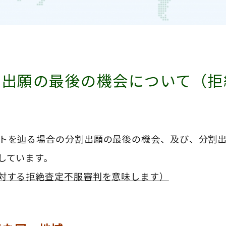
割出願の最後の機会について（拒
）
トを辿る場合の分割出願の最後の機会、及び、分割
しています。
対する拒絶査定不服審判を意味します）