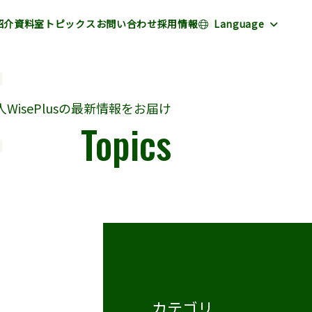
紹介
資料室
トピックス
お問い合わせ
採用情報
Language
WisePlusの最新情報をお届け
Topics
カテゴリ