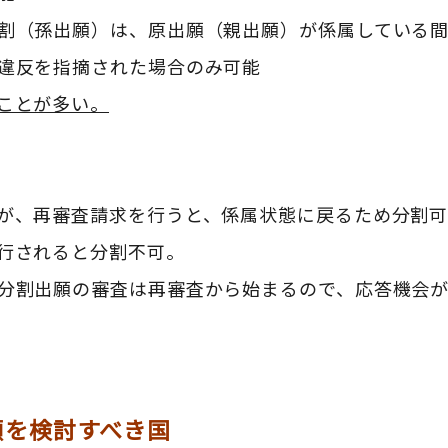
割（孫出願）は、原出願（親出願）が係属している
違反を指摘された場合のみ可能
ことが多い。
が、再審査請求を行うと、係属状態に戻るため分割
行されると分割不可。
分割出願の審査は再審査から始まるので、応答機会
願を検討すべき国