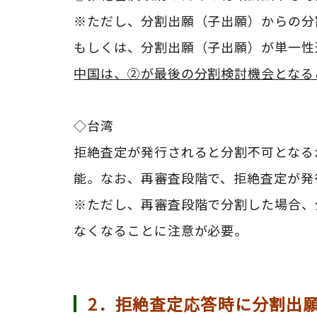
※ただし、分割出願（子出願）からの分
もしくは、分割出願（子出願）が単一性
中国は、②が最後の分割検討機会となる
◇台湾
拒絶査定が発行されると分割不可となる
能。なお、再審査段階で、拒絶査定が発
※ただし、
再審査段階で分割した場合、
なくなることに注意が必要。
2．拒絶査定応答時に分割出