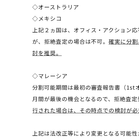
◇オーストラリア
◇
メキシコ
上記２ヵ国は、オフィス・アクション応
が、拒絶査定の場合は不可。
確実に分割
討を推奨。
◇マレーシア
分割可能期間は最初の審査報告書（
1st
月間が最後の機会となるので、拒絶査定
行された場合は、その時点での検討が必
上記は法改正等により変更となる可能性