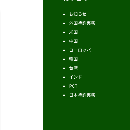
お知らせ
外国特許実務
米国
中国
ヨーロッパ
韓国
台湾
インド
PCT
日本特許実務