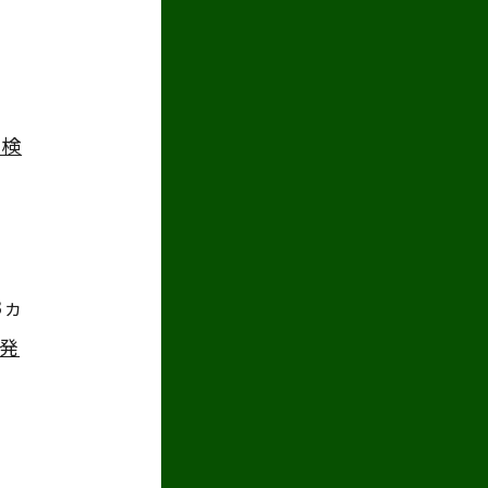
だ
の検
3
ヵ
発