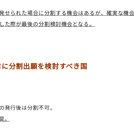
発せられた場合に分割する機会はあるが、確実な機
した際が最後の分割検討機会となる。
前に分割出願を検討すべき国
の発行後は分割不可。
奨。