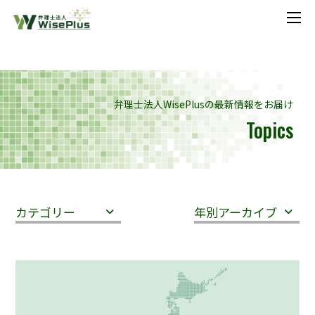
メニ
弁理士法人WisePlusの最新情報をお届け
Topics
カテゴリー
年別アーカイブ