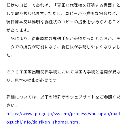
任状のコピーであれば、「真正な代理権を証明する書面」と
して取り扱われます。ただし、コピーが不鮮明な場合など、
後日原本又は鮮明な委任状のコピーの提出を求められること
があります。
上記により、従来原本の郵送手配が必須だったところが、デ
ータでの授受が可能になり、委任状が手配しやすくなりまし
た。
※ＰＣＴ国際出願関係手続においては国内手続と運用が異な
り、原本の提出が必要です。
詳細については、以下の特許庁のウェブサイトをご参照くだ
さい。
https://www.jpo.go.jp/system/process/shutugan/mad
oguchi/info/dairiken_shomei.html