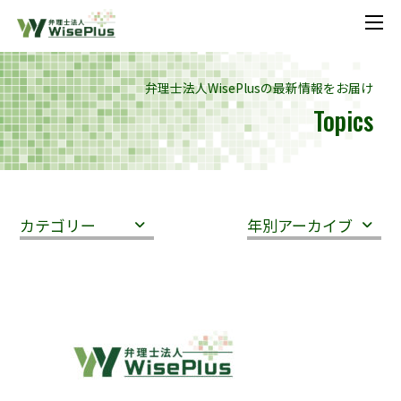
メニ
弁理士法人WisePlusの最新情報をお届け
Topics
カテゴリー
年別アーカイブ