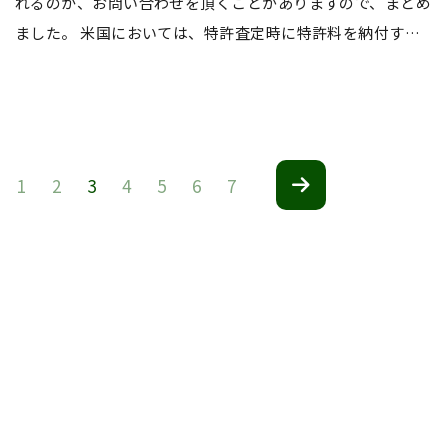
れるのか、お問い合わせを頂くことがありますので、まとめ
ました。 米国においては、特許査定時に特許料を納付す…
1
2
3
4
5
6
7