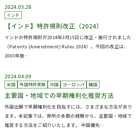
2024.05.28
インド
【インド】特許規則改正（2024）
インドの特許規則が2024年3月15日に改正・施行されました
（Patents (Amendment) Rules 2024）。今回の改正は、
2003年施…
2024.04.09
米国
外国特許実務
中国
ヨーロッパ
韓国
主要国・地域での早期権利化推奨方法
外国出願で早期権利化を目指すには、さまざまな方法があり
ます。本記事では、弊所の多数の経験から、主要国・地域で
推奨する方法をご紹介いたします。 中国優先…