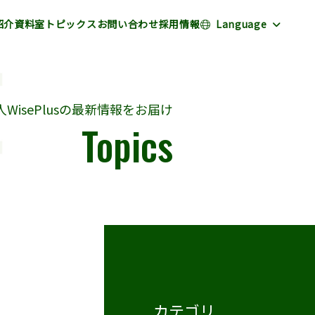
紹介
資料室
トピックス
お問い合わせ
採用情報
Language
WisePlusの最新情報をお届け
Topics
カテゴリ