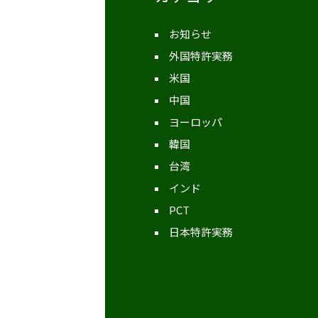
お知らせ
外国特許実務
米国
中国
ヨーロッパ
韓国
台湾
インド
PCT
日本特許実務