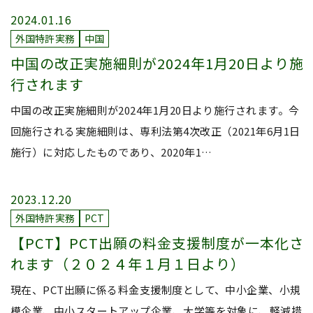
2024.01.16
外国特許実務
中国
中国の改正実施細則が2024年1月20日より施
行されます
中国の改正実施細則が2024年1月20日より施行されます。今
回施行される実施細則は、専利法第4次改正（2021年6月1日
施行）に対応したものであり、2020年1…
2023.12.20
外国特許実務
PCT
【PCT】PCT出願の料金支援制度が一本化さ
れます（２０２４年１月１日より）
現在、PCT出願に係る料金支援制度として、中小企業、小規
模企業、中小スタートアップ企業、大学等を対象に、軽減措